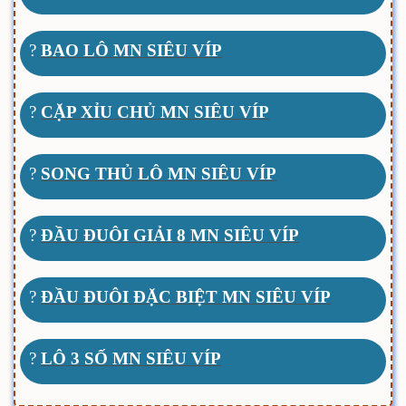
?
BAO LÔ MN SIÊU VÍP
?
CẶP XỈU CHỦ MN SIÊU VÍP
?
SONG THỦ LÔ MN SIÊU VÍP
?
ĐẦU ĐUÔI GIẢI 8 MN SIÊU VÍP
?
ĐẦU ĐUÔI ĐẶC BIỆT MN SIÊU VÍP
?
LÔ 3 SỐ MN SIÊU VÍP