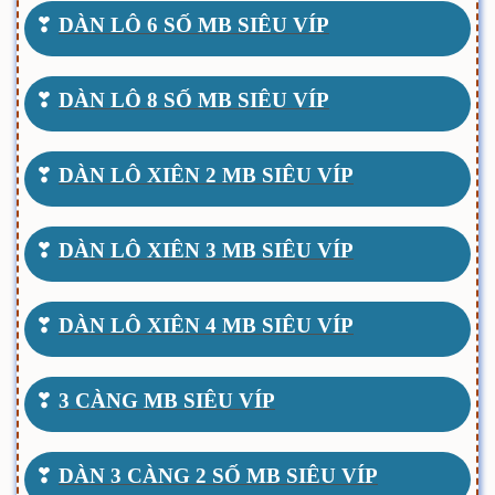
❣
DÀN LÔ 6 SỐ MB SIÊU VÍP
❣
DÀN LÔ 8 SỐ MB SIÊU VÍP
❣
DÀN LÔ XIÊN 2 MB SIÊU VÍP
❣
DÀN LÔ XIÊN 3 MB SIÊU VÍP
❣
DÀN LÔ XIÊN 4 MB SIÊU VÍP
❣
3 CÀNG MB SIÊU VÍP
❣
DÀN 3 CÀNG 2 SỐ MB SIÊU VÍP