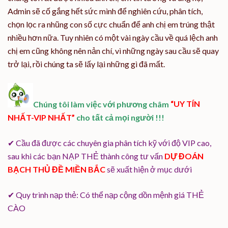
Admin sẽ cố gắng hết sức mình để nghiên cứu, phân tích,
chọn lọc ra nhũng con số cực chuẩn để anh chị em trúng thật
nhiều hơn nữa. Tuy nhiên có một vài ngày cầu về quá lệch anh
chị em cũng không nên nản chí, vì những ngày sau cầu sẽ quay
trở lại, rồi chúng ta sẽ lấy lại những gì đã mất.
Chúng tôi làm việc với phương châm
“
UY TÍN
NHẤT-VIP NHẤT”
cho tất cả mọi người !!!
✔ Cầu đã được các chuyên gia phân tích kỹ với độ VIP cao,
sau khi các bạn NẠP THẺ thành công tư vấn
DỰ ĐOÁN
BẠCH THỦ ĐỀ MIỀN BẮC
sẽ xuất hiện ở mục dưới
✔ Quy trình nạp thẻ: Có thể nạp cộng dồn mệnh giá THẺ
CÀO