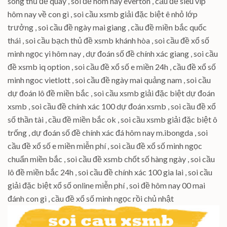
song thủ đề quay , soi đề hôm nay everton , cầu đề siêu víp
hôm nay về con gì , soi cầu xsmb giải đặc biệt ê nhỏ lớp
trưởng , soi cầu đề ngày mai giang , cầu đề miền bắc quốc
thái , soi cầu bạch thủ đề xsmb khánh hòa , soi cầu đề xổ số
minh ngọc yi hôm nay , dự đoán số đề chính xác giang , soi cầu
đề xsmb iq option , soi cầu đề xổ số e miền 24h , cầu đề xổ số
minh ngoc vietlott , soi cầu đề ngày mai quảng nam , soi cầu
dự đoán lô đề miền bắc , soi cầu xsmb giải đặc biệt dự đoán
xsmb , soi cầu đề chính xác 100 dự đoán xsmb , soi cầu đề xổ
số thần tài , cầu đề miền bắc ok , soi cầu xsmb giải đặc biệt ô
trống , dự đoán số đề chính xác đá hôm nay m.ibongda , soi
cầu đề xổ số e miền miễn phí , soi cầu đề xổ số minh ngọc
chuẩn miền bắc , soi cầu đề xsmb chốt số hàng ngày , soi cầu
lô đề miền bắc 24h , soi cầu đề chính xác 100 gia lai , soi cầu
giải đặc biệt xổ số online miễn phí , soi đề hôm nay 00 mai
đánh con gì , cầu đề xổ số minh ngọc rồi chủ nhật