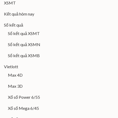
XSMT
Kết quả hôm nay
Sổ kết quả
Sổ kết quả XSMT
Sổ kết quả XSMN
Sổ kết quả XSMB
Vietlott
Max 4D
Max 3D
Xổ số Power 6/55
Xổ số Mega 6/45