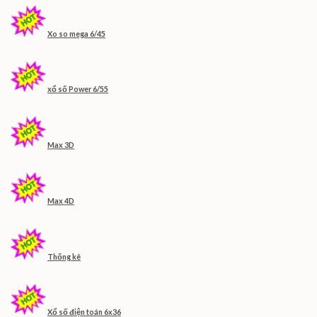
Xo so mega 6/45
xổ số Power 6/55
Max 3D
Max 4D
Thống kê
Xổ số điện toán 6x36