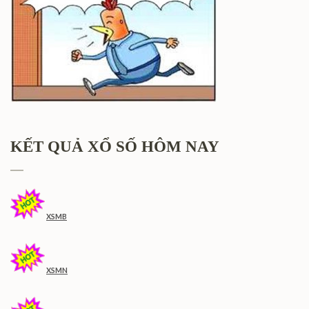
KẾT QUẢ XỔ SỐ HÔM NAY
XSMB
XSMN