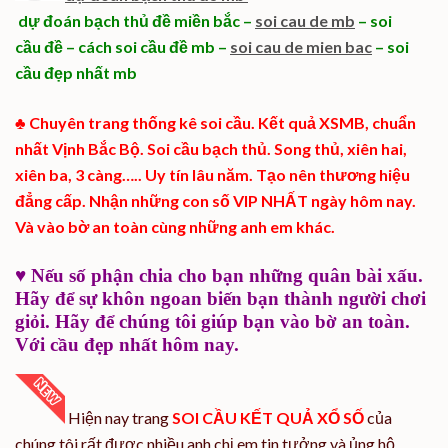
dự đoán bạch thủ đề miền bắc –
soi cau de mb
– soi
cầu đề – cách soi cầu đề mb –
soi cau de mien bac
– soi
cầu đẹp nhất mb
♣ Chuyên trang thống kê soi cầu. Kết quả XSMB, chuẩn
nhất Vịnh Bắc Bộ. Soi cầu bạch thủ. Song thủ, xiên hai,
xiên ba, 3 càng….. Uy tín lâu năm. Tạo nên thương hiệu
đẳng cấp. Nhận những con số VIP NHẤT ngày hôm nay.
Và vào bờ an toàn cùng những anh em khác.
♥ Nếu số phận chia cho bạn những quân bài xấu.
Hãy để sự khôn ngoan biến bạn thành người chơi
giỏi. Hãy để chúng tôi giúp bạn vào bờ an toàn.
Với cầu đẹp nhất hôm nay.
Hiện nay trang
SOI CẦU KẾT QUẢ XỔ SỐ
của
chúng tôi rất được nhiều anh chị em tin tưởng và ủng hộ,