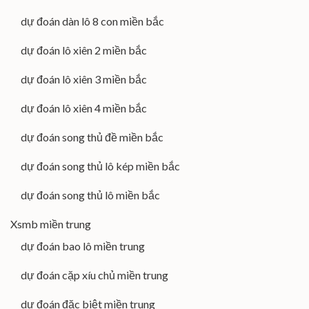
dự đoán dàn lô 8 con miền bắc
dự đoán lô xiên 2 miền bắc
dự đoán lô xiên 3 miền bắc
dự đoán lô xiên 4 miền bắc
dự đoán song thủ đề miền bắc
dự đoán song thủ lô kép miền bắc
dự đoán song thủ lô miền bắc
Xsmb miền trung
dự đoán bao lô miền trung
dự đoán cặp xíu chủ miền trung
dự đoán đặc biệt miền trung