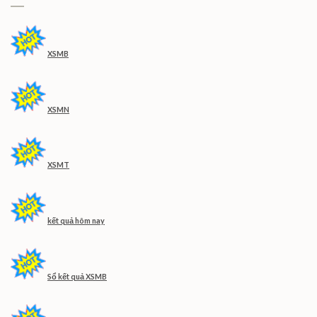
XSMB
XSMN
XSMT
kết quả hôm nay
Sổ kết quả XSMB