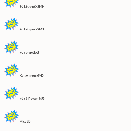
Sổ kết quả XSMN
Sổ kết quả XSMT
xổ số vietlott
Xo so mega 6/45
xổ số Power 6/55
Max 3D