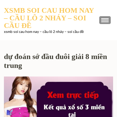
Bỏ
XSMB SOI CAU HOM NAY
qua
– CẦU LÔ 2 NHÁY – SOI
và
tới
CẦU ĐỀ
nội
xsmb soi cau hom nay – cầu lô 2 nháy – soi cầu đề
dung
(ấn
Enter)
dự đoán sớ đầu đuôi giải 8 miền
trung