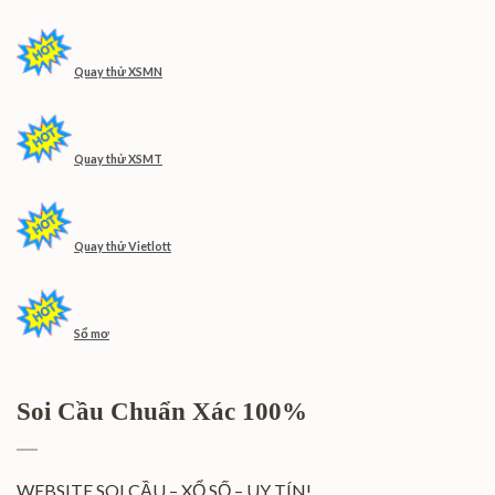
Quay thử XSMN
Quay thử XSMT
Quay thử Vietlott
Sổ mơ
Soi Cầu Chuẩn Xác 100%
WEBSITE SOI CẦU – XỔ SỐ – UY TÍN!