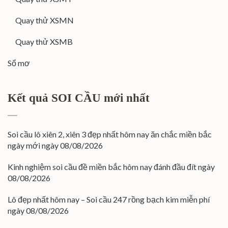
Quay thử XSMN
Quay thử XSMB
Sổ mơ
Kết quả SOI CẦU mới nhất
Soi cầu lô xiên 2, xiên 3 đẹp nhất hôm nay ăn chắc miền bắc
ngày mới ngày 08/08/2026
Kinh nghiệm soi cầu đề miền bắc hôm nay đánh đầu đít ngày
08/08/2026
Lô đẹp nhất hôm nay – Soi cầu 247 rồng bạch kim miễn phí
ngày 08/08/2026