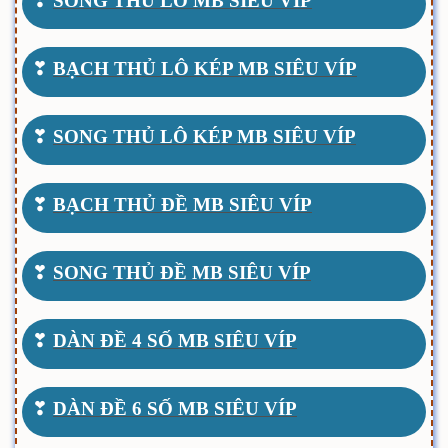
❣
SONG THỦ LÔ MB SIÊU VÍP
❣
BẠCH THỦ LÔ KÉP MB SIÊU VÍP
❣
SONG THỦ LÔ KÉP MB SIÊU VÍP
❣
BẠCH THỦ ĐỀ MB SIÊU VÍP
❣
SONG THỦ ĐỀ MB SIÊU VÍP
❣
DÀN ĐỀ 4 SỐ MB SIÊU VÍP
❣
DÀN ĐỀ 6 SỐ MB SIÊU VÍP