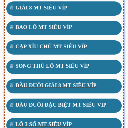
♕
GIẢI 8 MT SIÊU VÍP
♕
BAO LÔ MT SIÊU VÍP
♕
CẶP XỈU CHỦ MT SIÊU VÍP
♕
SONG THỦ LÔ MT SIÊU VÍP
♕
ĐẦU ĐUÔI GIẢI 8 MT SIÊU VÍP
♕
ĐẦU ĐUÔI ĐẶC BIỆT MT SIÊU VÍP
♕
LÔ 3 SỐ MT SIÊU VÍP