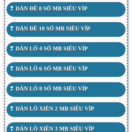
❣
DÀN ĐỀ 8 SỐ MB SIÊU VÍP
❣
DÀN ĐỀ 10 SỐ MB SIÊU VÍP
❣
DÀN LÔ 4 SỐ MB SIÊU VÍP
❣
DÀN LÔ 6 SỐ MB SIÊU VÍP
❣
DÀN LÔ 8 SỐ MB SIÊU VÍP
❣
DÀN LÔ XIÊN 2 MB SIÊU VÍP
❣
DÀN LÔ XIÊN 3 MB SIÊU VÍP