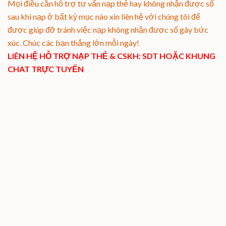
Mọi điều cần hỗ trợ tư vấn nạp thẻ hay không nhận được số
sau khi nạp ở bất kỳ mục nào xin liên hệ với chúng tôi để
được giúp đỡ tránh việc nạp không nhận được số gây bức
xúc. Chúc các bạn thắng lớn mỗi ngày!
LIÊN HỆ HỖ TRỢ NẠP THẺ & CSKH: SDT HOẶC KHUNG
CHAT TRỰC TUYẾN