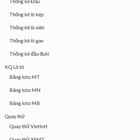
Thống kê Đầu
Thống kê lô kép
Thống kê lô xiên
Thống kê lô gan
Thống kê đầu đuôi
KQ Lô tô
Bảng loto MT
Bảng loto MN
Bảng loto MB
Quay thử
Quay thử Vietlott
Quay thử XSMT