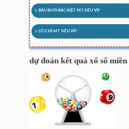
♕
ĐẦU ĐUÔI ĐẶC BIỆT MT SIÊU VÍP
♕
LÔ 3 SỐ MT SIÊU VÍP
dự đoán kết quả xổ số miền