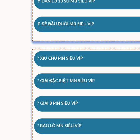
❣
DÀN LÔ 10 SỐ MB SIÊU VÍP
❣
ĐỀ ĐẦU ĐUÔI MB SIÊU VÍP
?
XỈU CHỦ MN SIÊU VÍP
?
GIẢI ĐẶC BIỆT MN SIÊU VÍP
?
GIẢI 8 MN SIÊU VÍP
?
BAO LÔ MN SIÊU VÍP