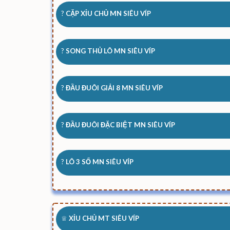
?
CẶP XỈU CHỦ MN SIÊU VÍP
?
SONG THỦ LÔ MN SIÊU VÍP
?
ĐẦU ĐUÔI GIẢI 8 MN SIÊU VÍP
?
ĐẦU ĐUÔI ĐẶC BIỆT MN SIÊU VÍP
?
LÔ 3 SỐ MN SIÊU VÍP
♕
XỈU CHỦ MT SIÊU VÍP