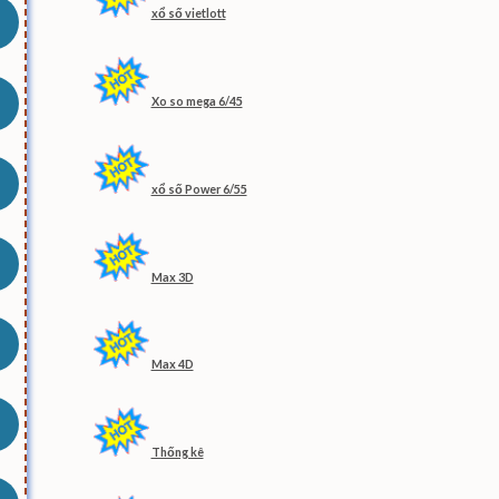
xổ số vietlott
Xo so mega 6/45
xổ số Power 6/55
Max 3D
Max 4D
Thống kê