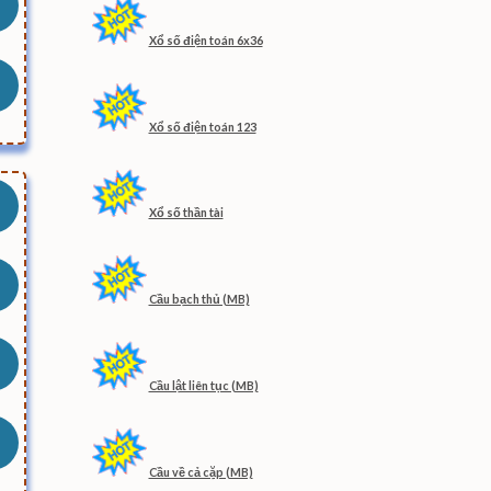
Xổ số điện toán 6x36
Xổ số điện toán 123
Xổ số thần tài
Cầu bạch thủ (MB)
Cầu lật liên tục (MB)
Cầu về cả cặp (MB)