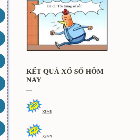
KẾT QUẢ XỔ SỐ HÔM
NAY
XSMB
XSMN