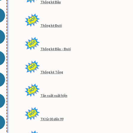
Thống kê Đầu
Thống kê Đuôi
Thống kê Đầu – Đuôi
Thống kê Tổng
Tần suất xuất hiện
TK từ 00 đến 99