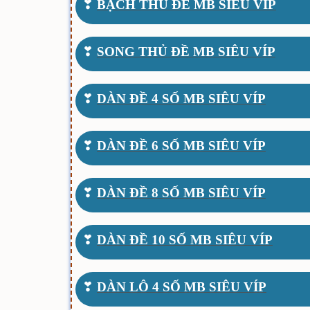
❣
BẠCH THỦ ĐỀ MB SIÊU VÍP
❣
SONG THỦ ĐỀ MB SIÊU VÍP
❣
DÀN ĐỀ 4 SỐ MB SIÊU VÍP
❣
DÀN ĐỀ 6 SỐ MB SIÊU VÍP
❣
DÀN ĐỀ 8 SỐ MB SIÊU VÍP
❣
DÀN ĐỀ 10 SỐ MB SIÊU VÍP
❣
DÀN LÔ 4 SỐ MB SIÊU VÍP