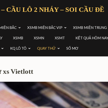
– CẦU LÔ 2 NHÁY – SOI CẦU ĐỀ
MIỀN BẮC
XSMB MIỀN BẮC VIP
XSMB MIỀN TRUNG
AY
XSMB
XSMN
XSMT
KẾT QUẢ HÔM NA
KQ LÔ TÔ
QUAY THỬ
SỔ MƠ
 xs Vietlott