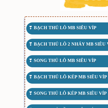
❣
BẠCH THỦ LÔ MB SIÊU VÍP
❣
BẠCH THỦ LÔ 2 NHÁY MB SIÊU 
❣
SONG THỦ LÔ MB SIÊU VÍP
❣
BẠCH THỦ LÔ KÉP MB SIÊU VÍP
❣
SONG THỦ LÔ KÉP MB SIÊU VÍP