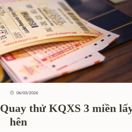
06/03/2026
– Quay thử KQXS 3 miền lấ
hên