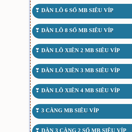
❣
DÀN LÔ 6 SỐ MB SIÊU VÍP
❣
DÀN LÔ 8 SỐ MB SIÊU VÍP
❣
DÀN LÔ XIÊN 2 MB SIÊU VÍP
❣
DÀN LÔ XIÊN 3 MB SIÊU VÍP
❣
DÀN LÔ XIÊN 4 MB SIÊU VÍP
❣
3 CÀNG MB SIÊU VÍP
❣
DÀN 3 CÀNG 2 SỐ MB SIÊU VÍP