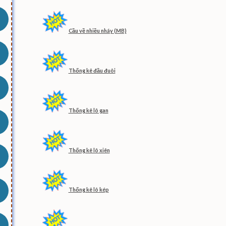
Cầu về nhiều nháy (MB)
Thống kê đầu đuôi
Thống kê lô gan
Thống kê lô xiên
Thống kê lô kép