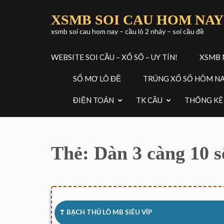
Bỏ
XSMB SOI CAU HOM NAY 
qua
và
xsmb soi cau hom nay – cầu lô 2 nháy – soi cầu đề
tới
WEBSITE SOI CẦU – XỔ SỐ – UY TÍN!
XSMB 
nội
dung
SỔ MƠ LÔ ĐỀ
TRÚNG XỔ SỐ HÔM N
(ấn
Enter)
ĐIỆN TOÁN
TK CẦU
THỐNG KÊ
Thẻ:
Dàn 3 càng 10 s
❣
BẠCH THỦ LÔ MB SIÊU VÍP