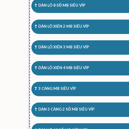
❣
DÀN LÔ 8 SỐ MB SIÊU VÍP
❣
DÀN LÔ XIÊN 2 MB SIÊU VÍP
❣
DÀN LÔ XIÊN 3 MB SIÊU VÍP
❣
DÀN LÔ XIÊN 4 MB SIÊU VÍP
❣
3 CÀNG MB SIÊU VÍP
❣
DÀN 3 CÀNG 2 SỐ MB SIÊU VÍP