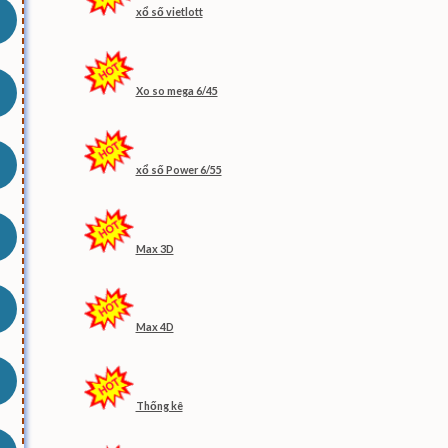
xổ số vietlott
Xo so mega 6/45
xổ số Power 6/55
Max 3D
Max 4D
Thống kê