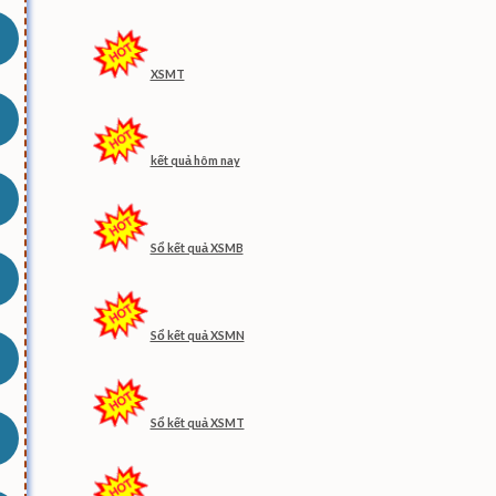
XSMT
kết quả hôm nay
Sổ kết quả XSMB
Sổ kết quả XSMN
Sổ kết quả XSMT