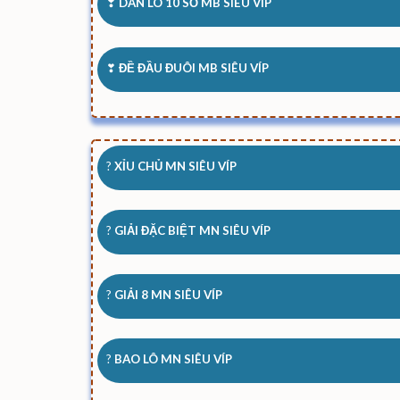
❣
DÀN LÔ 10 SỐ MB SIÊU VÍP
❣
ĐỀ ĐẦU ĐUÔI MB SIÊU VÍP
?
XỈU CHỦ MN SIÊU VÍP
?
GIẢI ĐẶC BIỆT MN SIÊU VÍP
?
GIẢI 8 MN SIÊU VÍP
?
BAO LÔ MN SIÊU VÍP