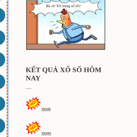
KẾT QUẢ XỔ SỐ HÔM
NAY
XSMB
XSMN