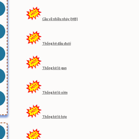
Cầu về nhiều nháy (MB)
Thống kê đầu đuôi
Thống kê lô gan
Thống kê lô xiên
Thống kê lô kép