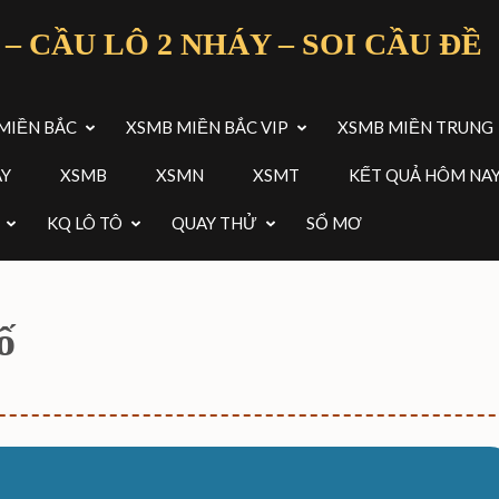
– CẦU LÔ 2 NHÁY – SOI CẦU ĐỀ
MIỀN BẮC
XSMB MIỀN BẮC VIP
XSMB MIỀN TRUNG
AY
XSMB
XSMN
XSMT
KẾT QUẢ HÔM NA
KQ LÔ TÔ
QUAY THỬ
SỔ MƠ
ố