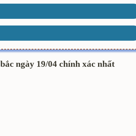
 bắc ngày 19/04 chính xác nhất