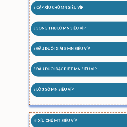
?
CẶP XỈU CHỦ MN SIÊU VÍP
?
SONG THỦ LÔ MN SIÊU VÍP
?
ĐẦU ĐUÔI GIẢI 8 MN SIÊU VÍP
?
ĐẦU ĐUÔI ĐẶC BIỆT MN SIÊU VÍP
?
LÔ 3 SỐ MN SIÊU VÍP
♕
XỈU CHỦ MT SIÊU VÍP