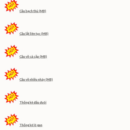
Cầu bạch thủ (MB)
Cầu lật liên tục (MB)
Cầu về cả cặp (MB)
Cầu về nhiều nháy (MB)
Thống kê đầu đuôi
Thống kê lô gan