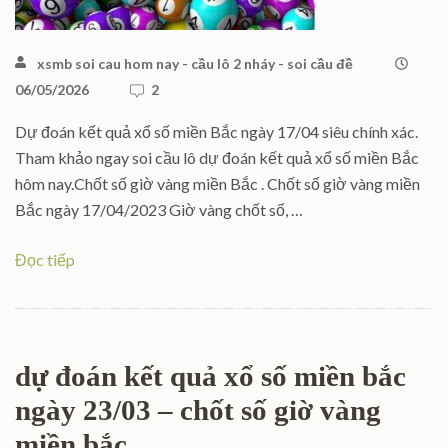
xsmb soi cau hom nay - cầu lô 2 nháy - soi cầu đề
06/05/2026
2
Dự đoán kết quả xổ số miền Bắc ngày 17/04 siêu chính xác.
Tham khảo ngay soi cầu lô dự đoán kết quả xổ số miền Bắc
hôm nay.Chốt số giờ vàng miền Bắc . Chốt số giờ vàng miền
Bắc ngày 17/04/2023 Giờ vàng chốt số, …
Đọc tiếp
dự đoán kết quả xổ số miền bắc
ngày 23/03 – chốt số giờ vàng
miền bắc