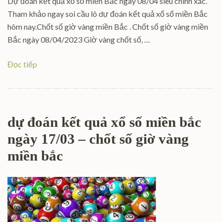
Dự đoán kết quả xổ số miền Bắc ngày 08/04 siêu chính xác.
Tham khảo ngay soi cầu lô dự đoán kết quả xổ số miền Bắc
hôm nay.Chốt số giờ vàng miền Bắc . Chốt số giờ vàng miền
Bắc ngày 08/04/2023 Giờ vàng chốt số, …
Đọc tiếp
dự đoán kết quả xổ số miền bắc
ngày 17/03 – chốt số giờ vàng
miền bắc