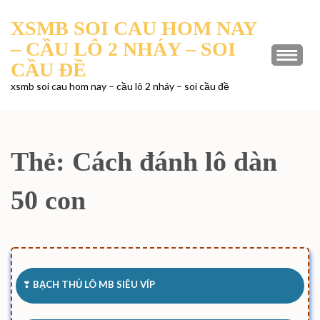
Bỏ
XSMB SOI CAU HOM NAY
qua
– CẦU LÔ 2 NHÁY – SOI
và
tới
CẦU ĐỀ
nội
xsmb soi cau hom nay – cầu lô 2 nháy – soi cầu đề
dung
(ấn
Enter)
Thẻ:
Cách đánh lô dàn
50 con
❣
BẠCH THỦ LÔ MB SIÊU VÍP