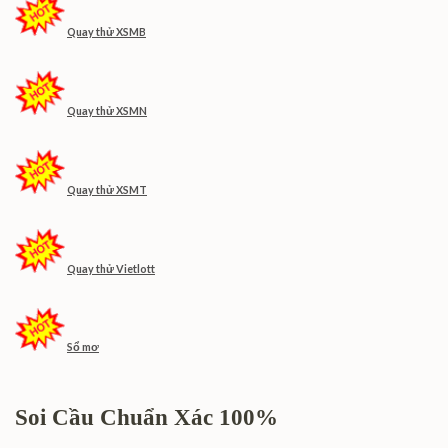
Quay thử XSMB
Quay thử XSMN
Quay thử XSMT
Quay thử Vietlott
Sổ mơ
Soi Cầu Chuẩn Xác 100%