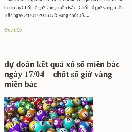
hôm nay.Chốt số giờ vàng miền Bắc . Chốt số giờ vàng miền
Bắc ngày 21/04/2023 Giờ vàng chốt số, …
Đọc tiếp
dự đoán kết quả xổ số miền bắc
ngày 17/04 – chốt số giờ vàng
miền bắc