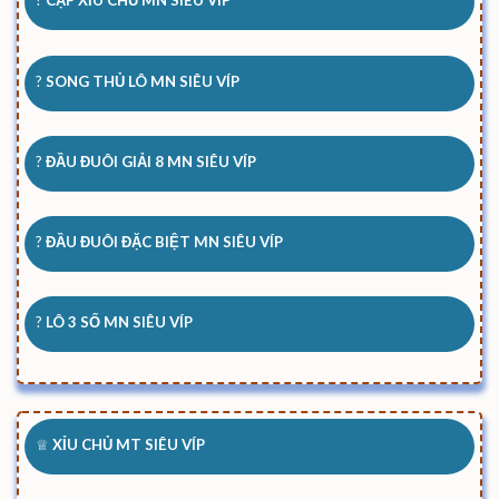
?
CẶP XỈU CHỦ MN SIÊU VÍP
?
SONG THỦ LÔ MN SIÊU VÍP
?
ĐẦU ĐUÔI GIẢI 8 MN SIÊU VÍP
?
ĐẦU ĐUÔI ĐẶC BIỆT MN SIÊU VÍP
?
LÔ 3 SỐ MN SIÊU VÍP
♕
XỈU CHỦ MT SIÊU VÍP