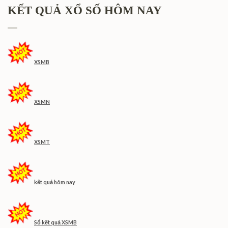
KẾT QUẢ XỔ SỐ HÔM NAY
XSMB
XSMN
XSMT
kết quả hôm nay
Sổ kết quả XSMB