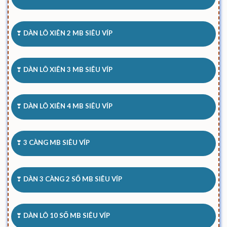
❣
DÀN LÔ XIÊN 2 MB SIÊU VÍP
❣
DÀN LÔ XIÊN 3 MB SIÊU VÍP
❣
DÀN LÔ XIÊN 4 MB SIÊU VÍP
❣
3 CÀNG MB SIÊU VÍP
❣
DÀN 3 CÀNG 2 SỐ MB SIÊU VÍP
❣
DÀN LÔ 10 SỐ MB SIÊU VÍP