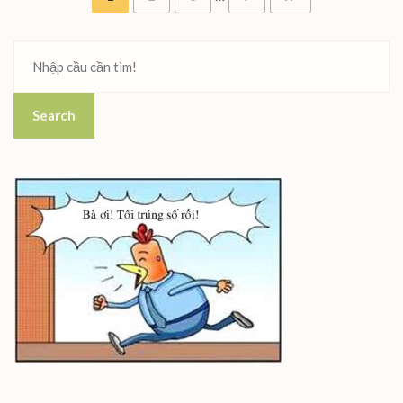
hướng
bài
viết
Search