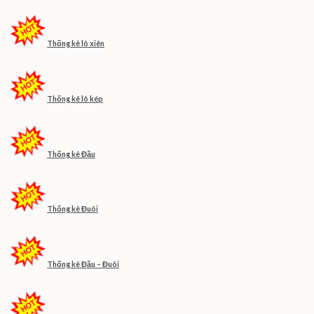
Thống kê lô xiên
Thống kê lô kép
Thống kê Đầu
Thống kê Đuôi
Thống kê Đầu – Đuôi