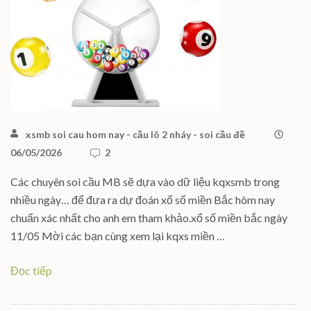
xsmb soi cau hom nay - cầu lô 2 nháy - soi cầu đề
06/05/2026
2
Các chuyên soi cầu MB sẽ dựa vào dữ liệu kqxsmb trong
nhiều ngày… để đưa ra dự đoán xổ số miền Bắc hôm nay
chuẩn xác nhất cho anh em tham khảo.xổ số miền bắc ngày
11/05 Mời các bạn cùng xem lại kqxs miền …
Đọc tiếp