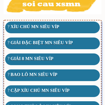
?
XỈU CHỦ MN SIÊU VÍP
?
GIẢI ĐẶC BIỆT MN SIÊU VÍP
?
GIẢI 8 MN SIÊU VÍP
?
BAO LÔ MN SIÊU VÍP
?
CẶP XỈU CHỦ MN SIÊU VÍP