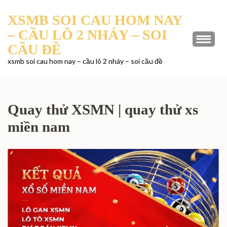
Bỏ
XSMB SOI CAU HOM NAY
qua
– CẦU LÔ 2 NHÁY – SOI
và
tới
CẦU ĐỀ
nội
xsmb soi cau hom nay – cầu lô 2 nháy – soi cầu đề
dung
(ấn
Enter)
Quay thử XSMN | quay thử xs
miền nam