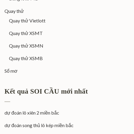
Quay thử
Quay thử Vietlott
Quay thử XSMT
Quay thử XSMN
Quay thử XSMB
Sổ mơ
Kết quả SOI CẦU mới nhất
dự đoán lô xiên 2 miền bắc
dự đoán song thủ lô kép miền bắc