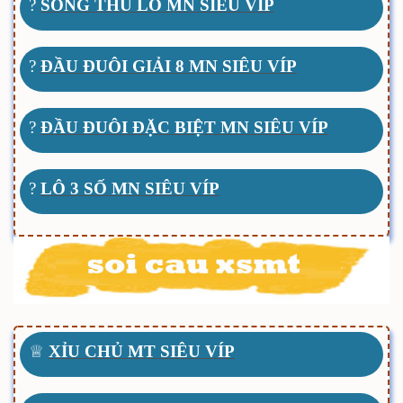
?
SONG THỦ LÔ MN SIÊU VÍP
?
ĐẦU ĐUÔI GIẢI 8 MN SIÊU VÍP
?
ĐẦU ĐUÔI ĐẶC BIỆT MN SIÊU VÍP
?
LÔ 3 SỐ MN SIÊU VÍP
♕
XỈU CHỦ MT SIÊU VÍP