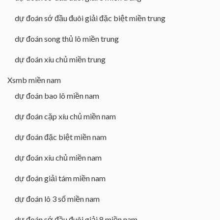
dự đoán sớ đầu đuôi giải đặc biệt miền trung
dự đoán song thủ lô miền trung
dự đoán xíu chủ miền trung
Xsmb miền nam
dự đoán bao lô miền nam
dự đoán cặp xíu chủ miền nam
dự đoán đặc biệt miền nam
dự đoán xíu chủ miền nam
dự đoán giải tám miền nam
dự đoán lô 3 số miền nam
dự đoán sớ đầu đuôi giải 8 miền nam