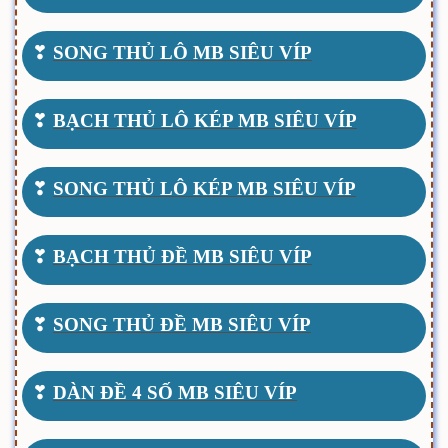
❣
SONG THỦ LÔ MB SIÊU VÍP
❣
BẠCH THỦ LÔ KÉP MB SIÊU VÍP
❣
SONG THỦ LÔ KÉP MB SIÊU VÍP
❣
BẠCH THỦ ĐỀ MB SIÊU VÍP
❣
SONG THỦ ĐỀ MB SIÊU VÍP
❣
DÀN ĐỀ 4 SỐ MB SIÊU VÍP