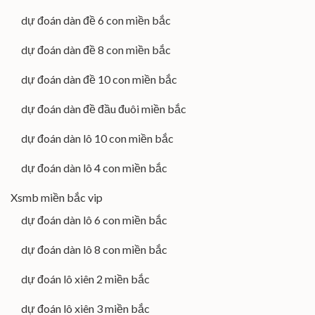
dự đoán dàn đề 6 con miền bắc
dự đoán dàn đề 8 con miền bắc
dự đoán dàn đề 10 con miền bắc
dự đoán dàn đề đầu đuôi miền bắc
dự đoán dàn lô 10 con miền bắc
dự đoán dàn lô 4 con miền bắc
Xsmb miền bắc vip
dự đoán dàn lô 6 con miền bắc
dự đoán dàn lô 8 con miền bắc
dự đoán lô xiên 2 miền bắc
dự đoán lô xiên 3 miền bắc