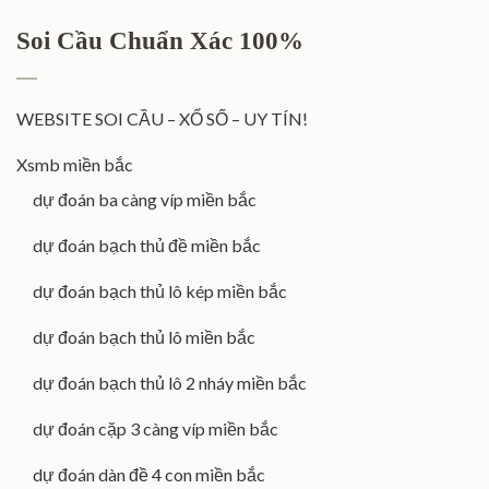
Soi Cầu Chuẩn Xác 100%
WEBSITE SOI CẦU – XỔ SỐ – UY TÍN!
Xsmb miền bắc
dự đoán ba càng víp miền bắc
dự đoán bạch thủ đề miền bắc
dự đoán bạch thủ lô kép miền bắc
dự đoán bạch thủ lô miền bắc
dự đoán bạch thủ lô 2 nháy miền bắc
dự đoán cặp 3 càng víp miền bắc
dự đoán dàn đề 4 con miền bắc