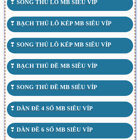
❣
SONG THỦ LÔ MB SIÊU VÍP
❣
BẠCH THỦ LÔ KÉP MB SIÊU VÍP
❣
SONG THỦ LÔ KÉP MB SIÊU VÍP
❣
BẠCH THỦ ĐỀ MB SIÊU VÍP
❣
SONG THỦ ĐỀ MB SIÊU VÍP
❣
DÀN ĐỀ 4 SỐ MB SIÊU VÍP
❣
DÀN ĐỀ 6 SỐ MB SIÊU VÍP