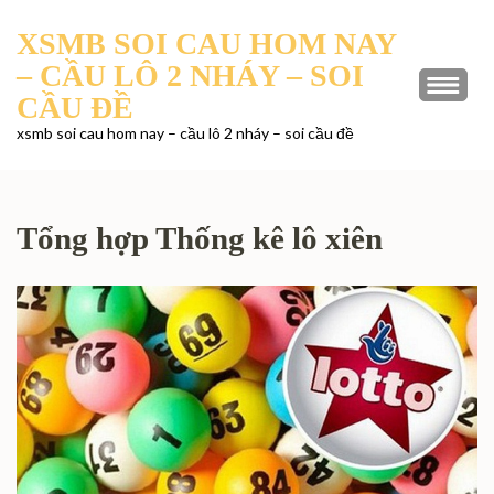
Bỏ
XSMB SOI CAU HOM NAY
qua
– CẦU LÔ 2 NHÁY – SOI
và
tới
CẦU ĐỀ
nội
xsmb soi cau hom nay – cầu lô 2 nháy – soi cầu đề
dung
(ấn
Enter)
Tổng hợp Thống kê lô xiên