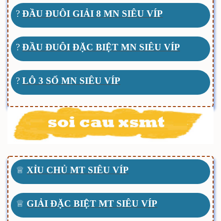
?
ĐẦU ĐUÔI GIẢI 8 MN SIÊU VÍP
?
ĐẦU ĐUÔI ĐẶC BIỆT MN SIÊU VÍP
?
LÔ 3 SỐ MN SIÊU VÍP
♕
XỈU CHỦ MT SIÊU VÍP
♕
GIẢI ĐẶC BIỆT MT SIÊU VÍP