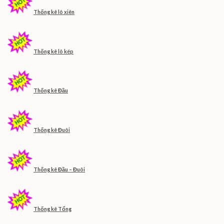
Thống kê lô xiên
Thống kê lô kép
Thống kê Đầu
Thống kê Đuôi
Thống kê Đầu – Đuôi
Thống kê Tổng