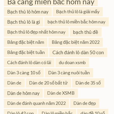
Ba càng miền bắc hôm nay
Bạch thủ lô hôm nay
Bạch thủ lô là giải mấy
Bạch thủ lô là gì
bạch thủ lô miền bắc hôm nay
Bạch thủ lô đẹp nhất hôm nay
bạch thủ đề
Bảng đặc biệt năm
Bảng đặc biệt năm 2022
Cách đánh lô dàn 50 con
Bảng đặc biệt tuần
Cách đánh lô dàn có lãi
du doan xsmb
Dàn 3 càng 10 số
Dàn 3 càng nuôi tuần
Dàn de
Dàn de 20 số bất tử
Dàn de 35 số
Dàn de hôm nay
Dàn de XSMB
Dàn de đánh quanh năm 2022
Dàn de đẹp
Dàn lô 42 con
Dàn lô miền bắc
dàn đề 10 số