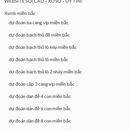
WEBSITE SOI CẦU – XỔ SỐ – UY TÍN!
Xsmb miền bắc
dự đoán ba càng víp miền bắc
dự đoán bạch thủ đề miền bắc
dự đoán bạch thủ lô kép miền bắc
dự đoán bạch thủ lô miền bắc
dự đoán bạch thủ lô 2 nháy miền bắc
dự đoán cặp 3 càng víp miền bắc
dự đoán dàn đề 4 con miền bắc
dự đoán dàn đề 6 con miền bắc
dự đoán dàn đề 8 con miền bắc