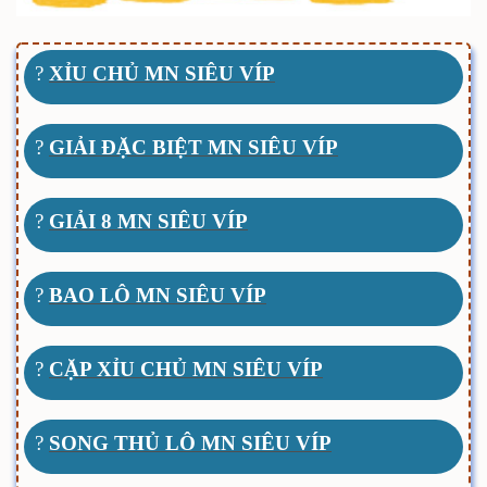
?
XỈU CHỦ MN SIÊU VÍP
?
GIẢI ĐẶC BIỆT MN SIÊU VÍP
?
GIẢI 8 MN SIÊU VÍP
?
BAO LÔ MN SIÊU VÍP
?
CẶP XỈU CHỦ MN SIÊU VÍP
?
SONG THỦ LÔ MN SIÊU VÍP