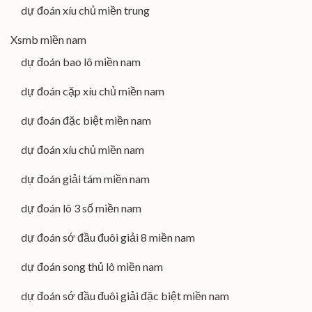
dự đoán xíu chủ miền trung
Xsmb miền nam
dự đoán bao lô miền nam
dự đoán cặp xíu chủ miền nam
dự đoán đặc biệt miền nam
dự đoán xíu chủ miền nam
dự đoán giải tám miền nam
dự đoán lô 3 số miền nam
dự đoán sớ đầu đuôi giải 8 miền nam
dự đoán song thủ lô miền nam
dự đoán sớ đầu đuôi giải đặc biệt miền nam