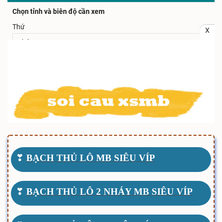
❣
BẠCH THỦ LÔ MB SIÊU VÍP
❣
BẠCH THỦ LÔ 2 NHÁY MB SIÊU VÍP