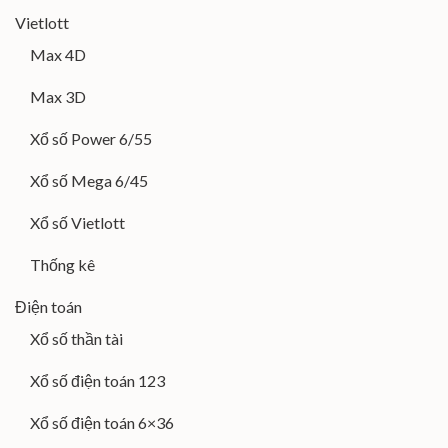
Vietlott
Max 4D
Max 3D
Xổ số Power 6/55
Xổ số Mega 6/45
Xổ số Vietlott
Thống kê
Điện toán
Xổ số thần tài
Xổ số điện toán 123
Xổ số điện toán 6×36