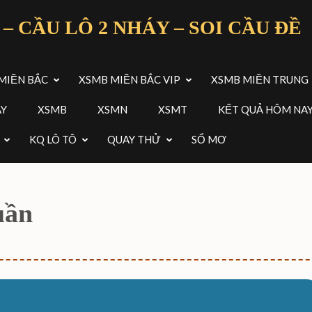
– CẦU LÔ 2 NHÁY – SOI CẦU ĐỀ
MIỀN BẮC
XSMB MIỀN BẮC VIP
XSMB MIỀN TRUNG
AY
XSMB
XSMN
XSMT
KẾT QUẢ HÔM NA
KQ LÔ TÔ
QUAY THỬ
SỔ MƠ
uần