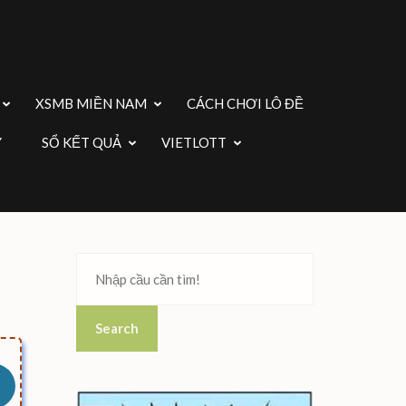
XSMB MIỀN NAM
CÁCH CHƠI LÔ ĐỀ
Y
SỔ KẾT QUẢ
VIETLOTT
Search