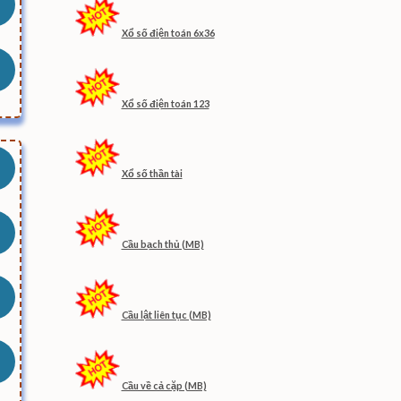
Xổ số điện toán 6x36
Xổ số điện toán 123
Xổ số thần tài
Cầu bạch thủ (MB)
Cầu lật liên tục (MB)
Cầu về cả cặp (MB)