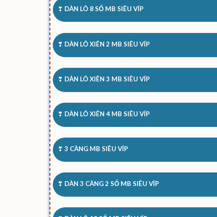
❣
DÀN LÔ 8 SỐ MB SIÊU VÍP
❣
DÀN LÔ XIÊN 2 MB SIÊU VÍP
❣
DÀN LÔ XIÊN 3 MB SIÊU VÍP
❣
DÀN LÔ XIÊN 4 MB SIÊU VÍP
❣
3 CÀNG MB SIÊU VÍP
❣
DÀN 3 CÀNG 2 SỐ MB SIÊU VÍP