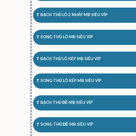
❣
BẠCH THỦ LÔ 2 NHÁY MB SIÊU VÍP
❣
SONG THỦ LÔ MB SIÊU VÍP
❣
BẠCH THỦ LÔ KÉP MB SIÊU VÍP
❣
SONG THỦ LÔ KÉP MB SIÊU VÍP
❣
BẠCH THỦ ĐỀ MB SIÊU VÍP
❣
SONG THỦ ĐỀ MB SIÊU VÍP