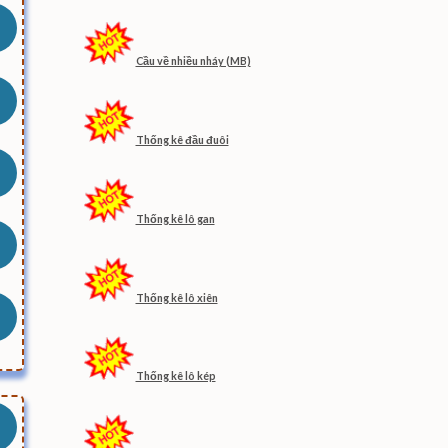
Cầu về nhiều nháy (MB)
Thống kê đầu đuôi
Thống kê lô gan
Thống kê lô xiên
Thống kê lô kép