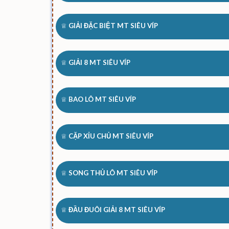
♕
GIẢI ĐẶC BIỆT MT SIÊU VÍP
♕
GIẢI 8 MT SIÊU VÍP
♕
BAO LÔ MT SIÊU VÍP
♕
CẶP XỈU CHỦ MT SIÊU VÍP
♕
SONG THỦ LÔ MT SIÊU VÍP
♕
ĐẦU ĐUÔI GIẢI 8 MT SIÊU VÍP