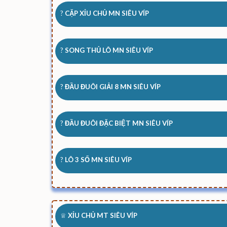
?
CẶP XỈU CHỦ MN SIÊU VÍP
?
SONG THỦ LÔ MN SIÊU VÍP
?
ĐẦU ĐUÔI GIẢI 8 MN SIÊU VÍP
?
ĐẦU ĐUÔI ĐẶC BIỆT MN SIÊU VÍP
?
LÔ 3 SỐ MN SIÊU VÍP
♕
XỈU CHỦ MT SIÊU VÍP