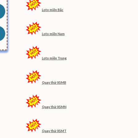
Loto miền Bắc
Loto miền Nam
Loto miền Trung
Quay thử XSMB
Quay thử XSMN
Quay thử XSMT