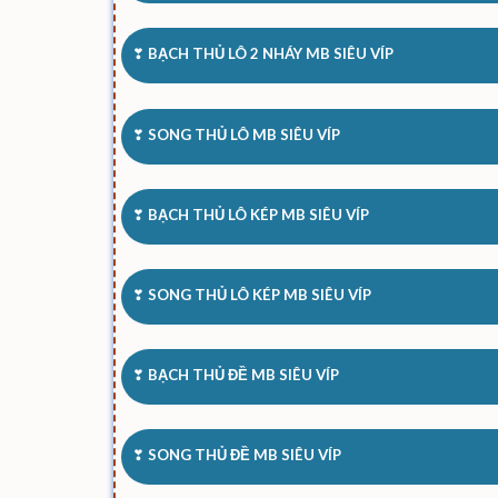
❣
BẠCH THỦ LÔ 2 NHÁY MB SIÊU VÍP
❣
SONG THỦ LÔ MB SIÊU VÍP
❣
BẠCH THỦ LÔ KÉP MB SIÊU VÍP
❣
SONG THỦ LÔ KÉP MB SIÊU VÍP
❣
BẠCH THỦ ĐỀ MB SIÊU VÍP
❣
SONG THỦ ĐỀ MB SIÊU VÍP