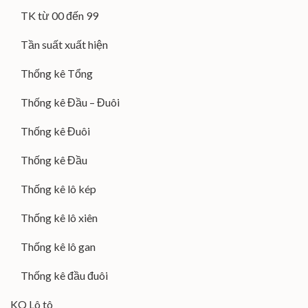
TK từ 00 đến 99
Tần suất xuất hiện
Thống kê Tổng
Thống kê Đầu – Đuôi
Thống kê Đuôi
Thống kê Đầu
Thống kê lô kép
Thống kê lô xiên
Thống kê lô gan
Thống kê đầu đuôi
KQ Lô tô