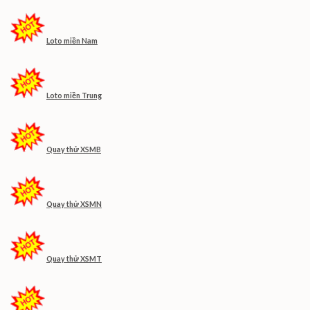
Loto miền Nam
Loto miền Trung
Quay thử XSMB
Quay thử XSMN
Quay thử XSMT