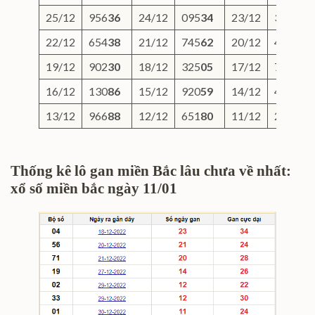
25/12
956
36
24/12
095
34
23/12
330
27
22/12
654
38
21/12
745
62
20/12
404
48
19/12
902
30
18/12
325
05
17/12
714
24
16/12
130
86
15/12
920
59
14/12
485
07
13/12
966
88
12/12
651
80
11/12
208
15
Thống kê lô gan miền Bắc lâu chưa về nhất:
xổ số miền bắc ngày 11/01