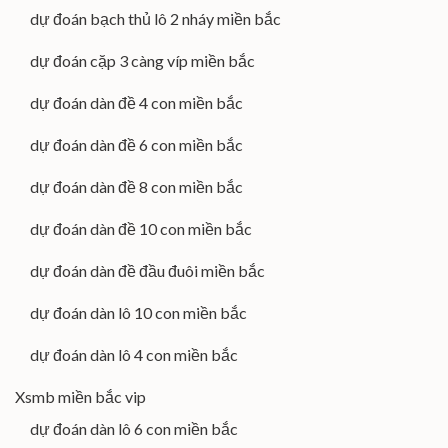
dự đoán bạch thủ lô 2 nháy miền bắc
dự đoán cặp 3 càng víp miền bắc
dự đoán dàn đề 4 con miền bắc
dự đoán dàn đề 6 con miền bắc
dự đoán dàn đề 8 con miền bắc
dự đoán dàn đề 10 con miền bắc
dự đoán dàn đề đầu đuôi miền bắc
dự đoán dàn lô 10 con miền bắc
dự đoán dàn lô 4 con miền bắc
Xsmb miền bắc vip
dự đoán dàn lô 6 con miền bắc