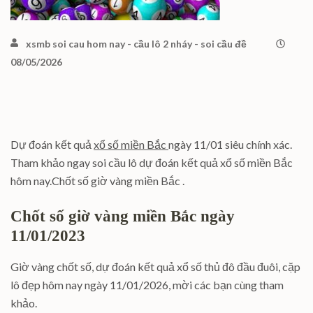
xsmb soi cau hom nay - cầu lô 2 nháy - soi cầu đề
08/05/2026
Dự đoán kết quả
xổ số miền Bắc
ngày 11/01 siêu chính xác.
Tham khảo ngay soi cầu lô dự đoán kết quả xổ số miền Bắc
hôm nay.Chốt số giờ vàng miền Bắc .
Chốt số giờ vàng miền Bắc ngày
11/01/202
3
Giờ vàng chốt số, dự đoán kết quả xổ số thủ đô đầu đuôi, cặp
lô đẹp hôm nay ngày 11/01/2026, mời các bạn cùng tham
khảo.