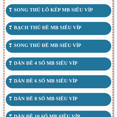
❣
SONG THỦ LÔ KÉP MB SIÊU VÍP
❣
BẠCH THỦ ĐỀ MB SIÊU VÍP
❣
SONG THỦ ĐỀ MB SIÊU VÍP
❣
DÀN ĐỀ 4 SỐ MB SIÊU VÍP
❣
DÀN ĐỀ 6 SỐ MB SIÊU VÍP
❣
DÀN ĐỀ 8 SỐ MB SIÊU VÍP
❣
DÀN ĐỀ 10 SỐ MB SIÊU VÍP