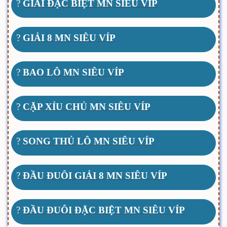
?
GIẢI ĐẶC BIỆT MN SIÊU VÍP
?
GIẢI 8 MN SIÊU VÍP
?
BAO LÔ MN SIÊU VÍP
?
CẶP XỈU CHỦ MN SIÊU VÍP
?
SONG THỦ LÔ MN SIÊU VÍP
?
ĐẦU ĐUÔI GIẢI 8 MN SIÊU VÍP
?
ĐẦU ĐUÔI ĐẶC BIỆT MN SIÊU VÍP