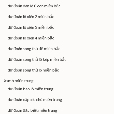
dự đoán dàn lô 8 con miền bắc
dự đoán lô xiên 2 miền bắc
dự đoán lô xiên 3 miền bắc
dự đoán lô xiên 4 miền bắc
dự đoán song thủ đề miền bắc
dự đoán song thủ lô kép miền bắc
dự đoán song thủ lô miền bắc
Xsmb miền trung
dự đoán bao lô miền trung
dự đoán cặp xíu chủ miền trung
dự đoán đặc biệt miền trung