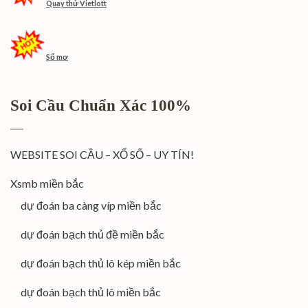
Quay thử Vietlott
Sổ mơ
Soi Cầu Chuẩn Xác 100%
WEBSITE SOI CẦU – XỔ SỐ – UY TÍN!
Xsmb miền bắc
dự đoán ba càng víp miền bắc
dự đoán bạch thủ đề miền bắc
dự đoán bạch thủ lô kép miền bắc
dự đoán bạch thủ lô miền bắc