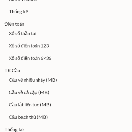
Thống kê
Điện toán
Xổ số thần tài
Xổ số điện toán 123
Xổ số điện toán 6×36
TK Cầu
Cầu về nhiều nháy (MB)
Cầu về cả cặp (MB)
Cầu lật liên tục (MB)
Cầu bạch thủ (MB)
Thống kê