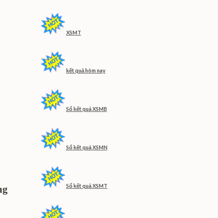
XSMT
kết quả hôm nay
Sổ kết quả XSMB
Sổ kết quả XSMN
Sổ kết quả XSMT
ng