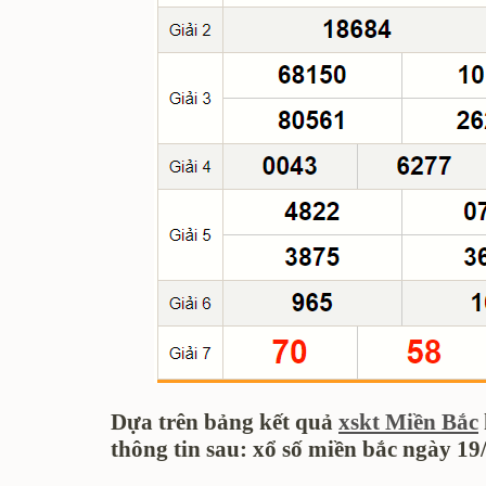
Dựa trên bảng kết quả
xskt Miền Bắc
thông tin sau: xổ số miền bắc ngày 19