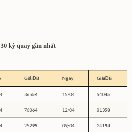
c 30 kỳ quay gần nhất
y
GiảiĐB
Ngày
GiảiĐB
4
365
54
15/04
540
45
4
768
64
12/04
813
58
4
252
95
09/04
341
94