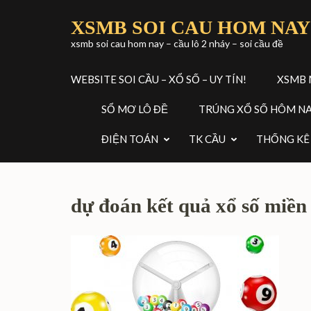
Bỏ
XSMB SOI CAU HOM NAY 
qua
và
xsmb soi cau hom nay – cầu lô 2 nháy – soi cầu đề
tới
WEBSITE SOI CẦU – XỔ SỐ – UY TÍN!
XSMB 
nội
dung
SỔ MƠ LÔ ĐỀ
TRÚNG XỔ SỐ HÔM N
(ấn
Enter)
ĐIỆN TOÁN
TK CẦU
THỐNG KÊ
dự đoán kết quả xổ số miền