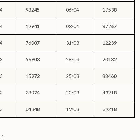
4
982
45
06/04
175
38
4
129
41
03/04
877
67
4
760
07
31/03
122
39
3
599
03
28/03
201
82
3
159
72
25/03
884
60
3
380
74
22/03
432
18
3
043
48
19/03
392
18
: