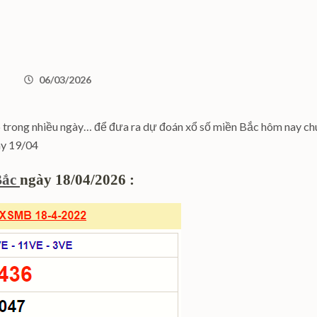
06/03/2026
 trong nhiều ngày… để đưa ra dự đoán xổ số miền Bắc hôm nay c
ày 19/04
Bắc
ngày 18/04/2026 :