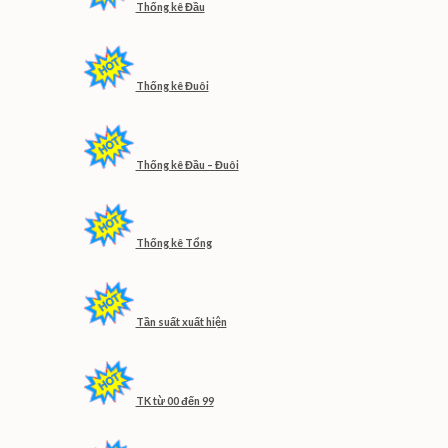
Thống kê Đầu
Thống kê Đuôi
Thống kê Đầu – Đuôi
Thống kê Tổng
Tần suất xuất hiện
TK từ 00 đến 99