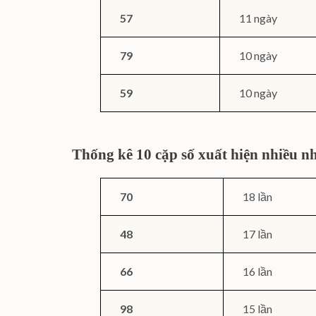
57
11 ngày
79
10 ngày
59
10 ngày
Thống kê 10 cặp số xuất hiện nhiều n
70
18 lần
48
17 lần
66
16 lần
98
15 lần