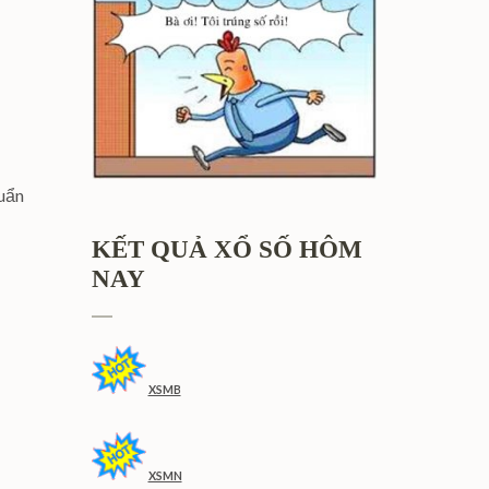
huẩn
KẾT QUẢ XỔ SỐ HÔM
NAY
XSMB
XSMN