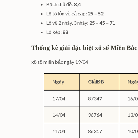
Bạch thủ đề:
8,4
Lô tô lộn về cả cặp
: 25 – 52
Lô về 2 nháy, 3 nháy:
25 – 45 – 71
Lô kép
: 88
Thống kê giải đặc biệt xổ số Miền Bắ
xổ số miền bắc ngày 19/04
Ngày
GiảiĐB
Ngà
17/04
873
47
16/0
14/04
967
64
13/0
11/04
863
17
10/0