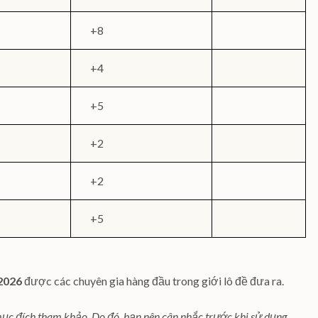
+8
+4
+5
+2
+2
+5
2026
được các chuyên gia hàng đầu trong giới lô đề đưa ra.
mục đích tham khảo. Do đó, bạn nên cân nhắc trước khi sử dụng.