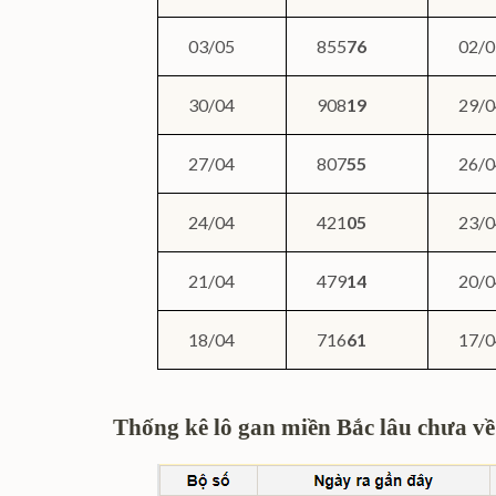
03/05
855
76
02/0
30/04
908
19
29/0
27/04
807
55
26/0
24/04
421
05
23/0
21/04
479
14
20/0
18/04
716
61
17/0
Thống kê lô gan miền Bắc lâu chưa về