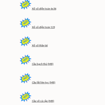
Xổ số điện toán 6x36
Xổ số điện toán 123
Xổ số thần tài
Cầu bạch thủ (MB)
Cầu lật liên tục (MB)
Cầu về cả cặp (MB)