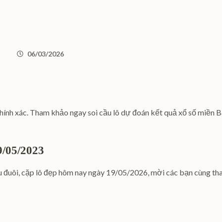
06/03/2026
hính xác. Tham khảo ngay soi cầu lô dự đoán kết quả xổ số miền 
9/05
/202
3
ầu đuôi, cặp lô đẹp hôm nay ngày 19/05/2026, mời các bạn cùng t