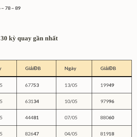
 – 78 – 89
30 kỳ quay gần nhất
y
GiảiĐB
Ngày
GiảiĐB
5
677
53
13/05
199
49
5
631
34
10/05
979
96
5
444
81
07/05
880
60
5
826
47
04/05
819
18