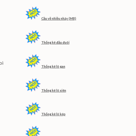
Cầu về nhiều nháy (MB)
Thống kê đầu đuôi
oi
Thống kê lô gan
Thống kê lô xiên
Thống kê lô kép