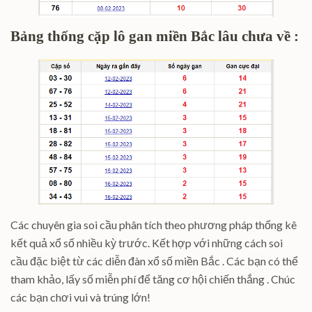
Bảng thống cặp lô gan miền Bắc lâu chưa về :
Các chuyên gia soi cầu phân tích theo phương pháp thống kê
kết quả xổ số nhiều kỳ trước. Kết hợp với những cách soi
cầu đặc biệt từ các diễn đàn xổ số miền Bắc . Các bạn có thể
tham khảo, lấy số miễn phí để tăng cơ hội chiến thắng . Chúc
các bạn chơi vui và trúng lớn!