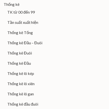
Thống kê
TK từ 00 đến 99
Tần suất xuất hiện
Thống kê Tổng
Thống kê Đầu – Đuôi
Thống kê Đuôi
Thống kê Đầu
Thống kê lô kép
Thống kê lô xiên
Thống kê lô gan
Thống kê đầu đuôi