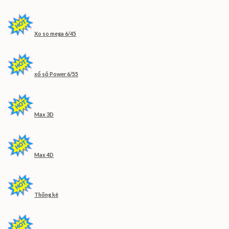
Xo so mega 6/45
xổ số Power 6/55
Max 3D
Max 4D
Thống kê