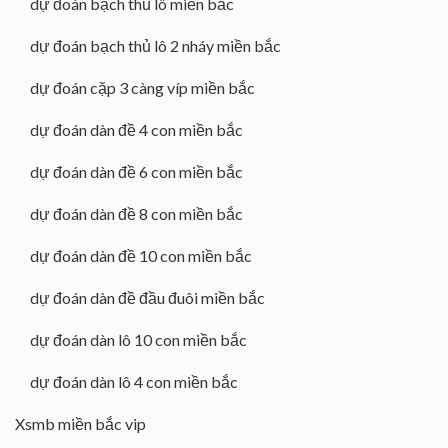
dự đoán bạch thủ lô miền bắc
dự đoán bạch thủ lô 2 nháy miền bắc
dự đoán cặp 3 càng víp miền bắc
dự đoán dàn đề 4 con miền bắc
dự đoán dàn đề 6 con miền bắc
dự đoán dàn đề 8 con miền bắc
dự đoán dàn đề 10 con miền bắc
dự đoán dàn đề đầu đuôi miền bắc
dự đoán dàn lô 10 con miền bắc
dự đoán dàn lô 4 con miền bắc
Xsmb miền bắc vip