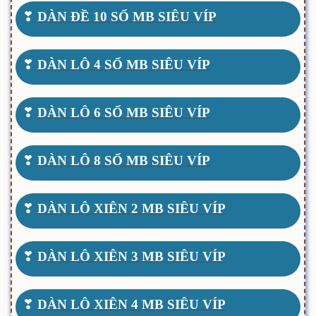
❣
DÀN ĐỀ 10 SỐ MB SIÊU VÍP
❣
DÀN LÔ 4 SỐ MB SIÊU VÍP
❣
DÀN LÔ 6 SỐ MB SIÊU VÍP
❣
DÀN LÔ 8 SỐ MB SIÊU VÍP
❣
DÀN LÔ XIÊN 2 MB SIÊU VÍP
❣
DÀN LÔ XIÊN 3 MB SIÊU VÍP
❣
DÀN LÔ XIÊN 4 MB SIÊU VÍP