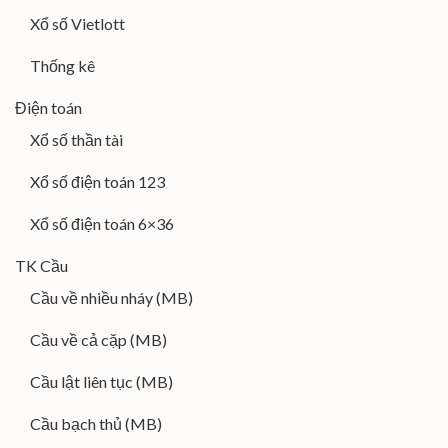
Xổ số Vietlott
Thống kê
Điện toán
Xổ số thần tài
Xổ số điện toán 123
Xổ số điện toán 6×36
TK Cầu
Cầu về nhiều nháy (MB)
Cầu về cả cặp (MB)
Cầu lật liên tục (MB)
Cầu bạch thủ (MB)