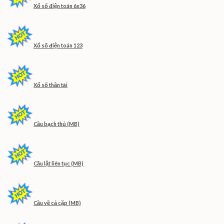
Xổ số điện toán 6x36
Xổ số điện toán 123
Xổ số thần tài
Cầu bạch thủ (MB)
Cầu lật liên tục (MB)
Cầu về cả cặp (MB)