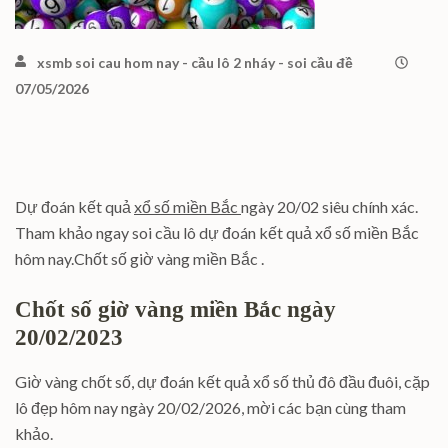
xsmb soi cau hom nay - cầu lô 2 nháy - soi cầu đề
07/05/2026
Dự đoán kết quả
xổ số miền Bắc
ngày 20/02 siêu chính xác.
Tham khảo ngay soi cầu lô dự đoán kết quả xổ số miền Bắc
hôm nay.Chốt số giờ vàng miền Bắc .
Chốt số giờ vàng miền Bắc ngày
20/02/202
3
Giờ vàng chốt số, dự đoán kết quả xổ số thủ đô đầu đuôi, cặp
lô đẹp hôm nay ngày 20/02/2026, mời các bạn cùng tham
khảo.