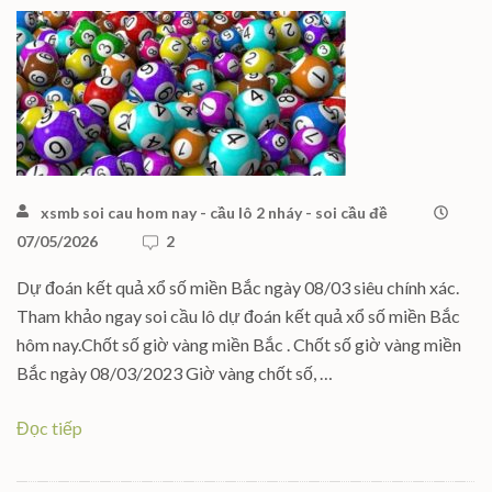
xsmb soi cau hom nay - cầu lô 2 nháy - soi cầu đề
07/05/2026
2
Dự đoán kết quả xổ số miền Bắc ngày 08/03 siêu chính xác.
Tham khảo ngay soi cầu lô dự đoán kết quả xổ số miền Bắc
hôm nay.Chốt số giờ vàng miền Bắc . Chốt số giờ vàng miền
Bắc ngày 08/03/2023 Giờ vàng chốt số, …
Đọc tiếp