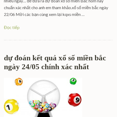
nhiều ngày… để đưa ra dự đoán xổ số miền Bắc hôm nay
chuẩn xác nhất cho anh em tham khảo.xổ số miền bắc ngày
22/06 Mời các bạn cùng xem lại kqxs miền …
Đọc tiếp
dự đoán kết quả xổ số miền bắc
ngày 24/05 chính xác nhất