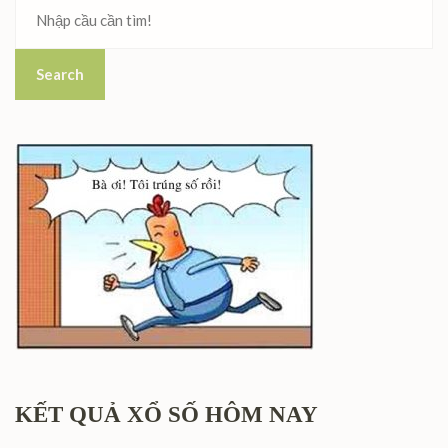
viết
Search
KẾT QUẢ XỔ SỐ HÔM NAY