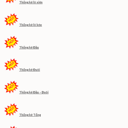
Thống kê lô xiên
Thống kê lô kép
Thống kê Đầu
Thống kê Đuôi
Thống kê Đầu – Đuôi
Thống kê Tổng