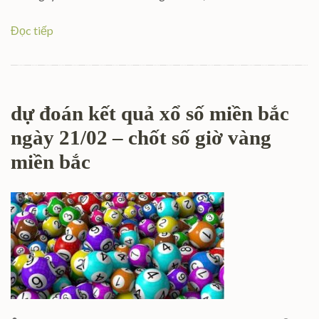
Đọc tiếp
dự đoán kết quả xổ số miền bắc
ngày 21/02 – chốt số giờ vàng
miền bắc