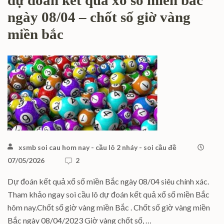
ngày 08/04 – chốt số giờ vàng
miền bắc
xsmb soi cau hom nay - cầu lô 2 nháy - soi cầu đề
07/05/2026
2
Dự đoán kết quả xổ số miền Bắc ngày 08/04 siêu chính xác.
Tham khảo ngay soi cầu lô dự đoán kết quả xổ số miền Bắc
hôm nay.Chốt số giờ vàng miền Bắc . Chốt số giờ vàng miền
Bắc ngày 08/04/2023 Giờ vàng chốt số, …