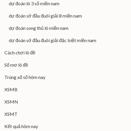
dự đoán lô 3 số miền nam
dự đoán sớ đầu đuôi giải 8 miền nam
dự đoán song thủ lô miền nam
dự đoán sớ đầu đuôi giải đặc biệt miền nam
Cách chơi lô đề
Sổ mơ lô đề
Trúng xổ số hôm nay
XSMB
XSMN
XSMT
Kết quả hôm nay