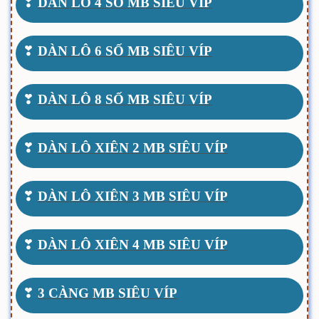
❣
DÀN LÔ 4 SỐ MB SIÊU VÍP
❣
DÀN LÔ 6 SỐ MB SIÊU VÍP
❣
DÀN LÔ 8 SỐ MB SIÊU VÍP
❣
DÀN LÔ XIÊN 2 MB SIÊU VÍP
❣
DÀN LÔ XIÊN 3 MB SIÊU VÍP
❣
DÀN LÔ XIÊN 4 MB SIÊU VÍP
❣
3 CÀNG MB SIÊU VÍP