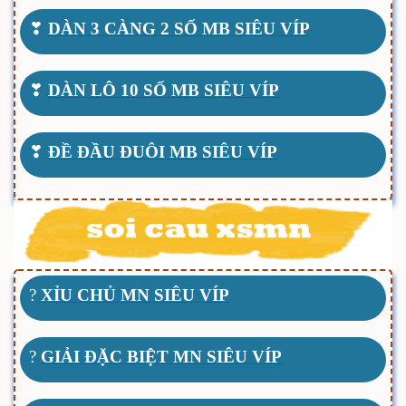
❣
DÀN 3 CÀNG 2 SỐ MB SIÊU VÍP
❣
DÀN LÔ 10 SỐ MB SIÊU VÍP
❣
ĐỀ ĐẦU ĐUÔI MB SIÊU VÍP
?
XỈU CHỦ MN SIÊU VÍP
?
GIẢI ĐẶC BIỆT MN SIÊU VÍP