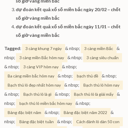
số giờ vàng miền bắc
dự đoán kết quả xổ số miền bắc ngày 20/02 – chốt
số giờ vàng miền bắc
dự đoán kết quả xổ số miền bắc ngày 11/01 – chốt
số giờ vàng miền bắc
Tagged:
& nbsp;
&
3 càng khung 7 ngày
3 càng miền Bắc
nbsp;
& nbsp;
3 càng miền Bắc hôm nay
3 càng siêu chuẩn
& nbsp;
& nbsp;
3 càng VIP hôm nay
& nbsp;
& nbsp;
Ba càng miền bắc hôm nay
bạch thủ đề
& nbsp;
Bạch thủ lô đẹp nhất hôm nay
Bạch thủ lô hôm nay
& nbsp;
& nbsp;
&
Bạch thủ lô là gì
Bạch thủ lô là giải mấy
nbsp;
& nbsp;
bạch thủ lô miền bắc hôm nay
& nbsp;
&
Bảng đặc biệt năm
Bảng đặc biệt năm 2022
nbsp;
& nbsp;
Bảng đặc biệt tuần
Cách đánh lô dàn 50 con