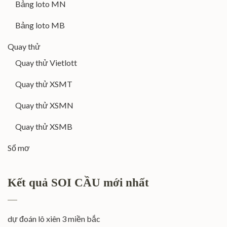
Bảng loto MN
Bảng loto MB
Quay thử
Quay thử Vietlott
Quay thử XSMT
Quay thử XSMN
Quay thử XSMB
Sổ mơ
Kết quả SOI CẦU mới nhất
dự đoán lô xiên 3 miền bắc