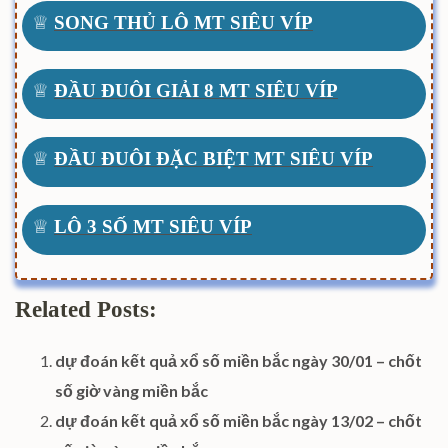
♕
SONG THỦ LÔ MT SIÊU VÍP
♕
ĐẦU ĐUÔI GIẢI 8 MT SIÊU VÍP
♕
ĐẦU ĐUÔI ĐẶC BIỆT MT SIÊU VÍP
♕
LÔ 3 SỐ MT SIÊU VÍP
Related Posts:
dự đoán kết quả xổ số miền bắc ngày 30/01 – chốt
số giờ vàng miền bắc
dự đoán kết quả xổ số miền bắc ngày 13/02 – chốt