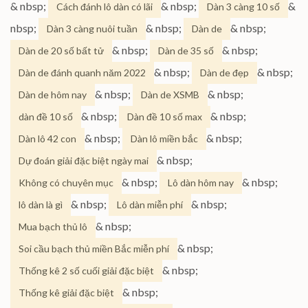
& nbsp;
& nbsp;
&
Cách đánh lô dàn có lãi
Dàn 3 càng 10 số
nbsp;
& nbsp;
& nbsp;
Dàn 3 càng nuôi tuần
Dàn de
& nbsp;
& nbsp;
Dàn de 20 số bất tử
Dàn de 35 số
& nbsp;
& nbsp;
Dàn de đánh quanh năm 2022
Dàn de đẹp
& nbsp;
& nbsp;
Dàn de hôm nay
Dàn de XSMB
& nbsp;
& nbsp;
dàn đề 10 số
Dàn đề 10 số max
& nbsp;
& nbsp;
Dàn lô 42 con
Dàn lô miền bắc
& nbsp;
Dự đoán giải đặc biệt ngày mai
& nbsp;
& nbsp;
Không có chuyên mục
Lô dàn hôm nay
& nbsp;
& nbsp;
lô dàn là gì
Lô dàn miễn phí
& nbsp;
Mua bạch thủ lô
& nbsp;
Soi cầu bạch thủ miền Bắc miễn phí
& nbsp;
Thống kê 2 số cuối giải đặc biệt
& nbsp;
Thống kê giải đặc biệt