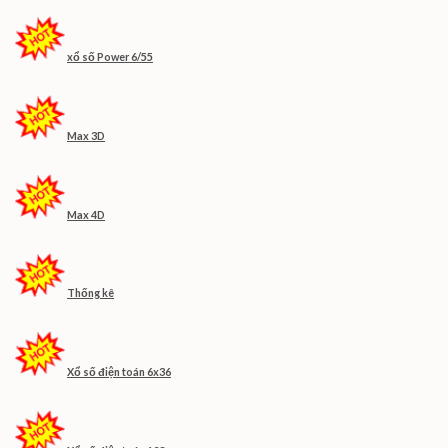
xổ số Power 6/55
Max 3D
Max 4D
Thống kê
Xổ số điện toán 6x36