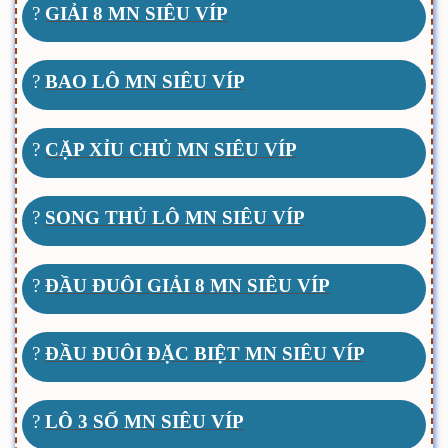
?
GIẢI 8 MN SIÊU VÍP
?
BAO LÔ MN SIÊU VÍP
?
CẶP XỈU CHỦ MN SIÊU VÍP
?
SONG THỦ LÔ MN SIÊU VÍP
?
ĐẦU ĐUÔI GIẢI 8 MN SIÊU VÍP
?
ĐẦU ĐUÔI ĐẶC BIỆT MN SIÊU VÍP
?
LÔ 3 SỐ MN SIÊU VÍP