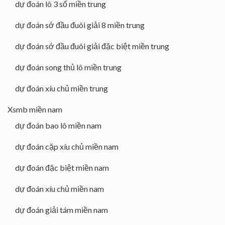
dự đoán lô 3 số miền trung
dự đoán sớ đầu đuôi giải 8 miền trung
dự đoán sớ đầu đuôi giải đặc biệt miền trung
dự đoán song thủ lô miền trung
dự đoán xíu chủ miền trung
Xsmb miền nam
dự đoán bao lô miền nam
dự đoán cặp xíu chủ miền nam
dự đoán đặc biệt miền nam
dự đoán xíu chủ miền nam
dự đoán giải tám miền nam