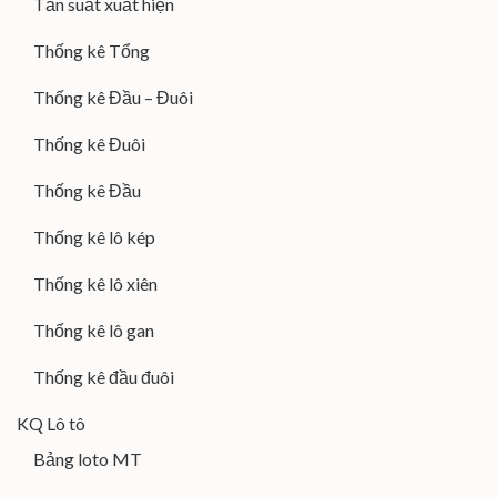
Tần suất xuất hiện
Thống kê Tổng
Thống kê Đầu – Đuôi
Thống kê Đuôi
Thống kê Đầu
Thống kê lô kép
Thống kê lô xiên
Thống kê lô gan
Thống kê đầu đuôi
KQ Lô tô
Bảng loto MT