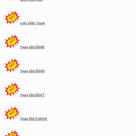
Loto miền Trung
Quay thử XSMB
Quay thử XSMN
Quay thử XSMT
Quay thử Vietlott