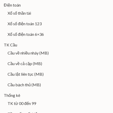
Điện toán
Xổ số thần tài
Xổ số điện toán 123
Xổ số điện toán 6×36
TK Cầu
Cầu về nhiều nháy (MB)
Cầu về cả cặp (MB)
Cầu lật liên tục (MB)
Cầu bạch thủ (MB)
Thống kê
TK từ 00 đến 99