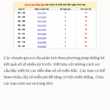
Các chuyên gia soi cầu phân tích theo phương pháp thống kê
kết quả xổ số nhiều kỳ trước. Kết hợp với những cách soi
cầu đặc biệt từ các diễn đàn xổ số miền Bắc . Các bạn có thể
tham khảo, lấy số miễn phí để tăng cơ hội chiến thắng . Chúc
các bạn chơi vui và trúng lớn!