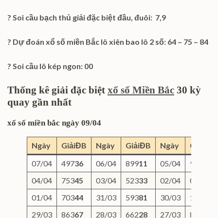
? Soi cầu bạch thủ giải đặc biệt đầu, đuôi: 7,9
? Dự đoán xổ số miền Bắc lô xiên bao lô 2 số: 64 – 75 – 84
? Soi cầu lô kép ngon: 00
Thống kê giải đặc biệt
xổ số Miền Bắc
30 kỳ
quay gần nhất
xổ số miền bắc ngày 09/04
Ngày
GiảiĐB
Ngày
GiảiĐB
Ngày
GiảiĐB
07/04
497
36
06/04
899
11
05/04
962
26
04/04
753
45
03/04
523
33
02/04
018
44
01/04
703
44
31/03
593
81
30/03
115
04
29/03
863
67
28/03
662
28
27/03
832
30