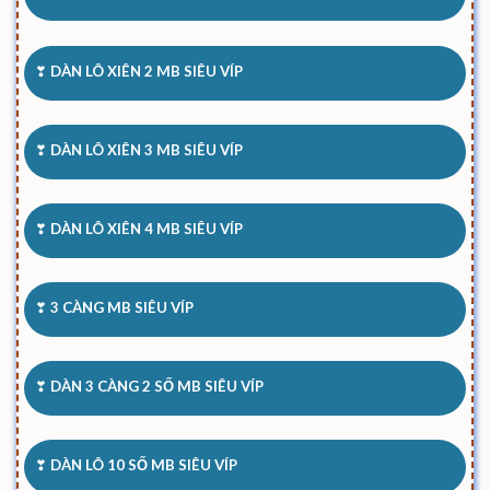
❣
DÀN LÔ XIÊN 2 MB SIÊU VÍP
❣
DÀN LÔ XIÊN 3 MB SIÊU VÍP
❣
DÀN LÔ XIÊN 4 MB SIÊU VÍP
❣
3 CÀNG MB SIÊU VÍP
❣
DÀN 3 CÀNG 2 SỐ MB SIÊU VÍP
❣
DÀN LÔ 10 SỐ MB SIÊU VÍP