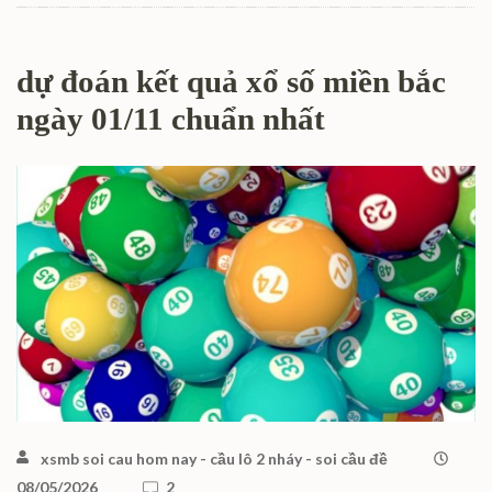
dự đoán kết quả xổ số miền bắc
ngày 01/11 chuẩn nhất
xsmb soi cau hom nay - cầu lô 2 nháy - soi cầu đề
08/05/2026
2