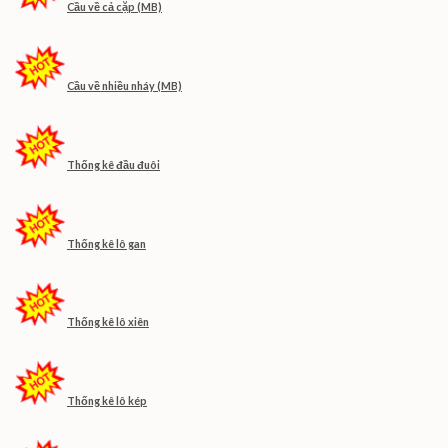
Cầu về cả cặp (MB)
Cầu về nhiều nháy (MB)
Thống kê đầu đuôi
Thống kê lô gan
Thống kê lô xiên
Thống kê lô kép