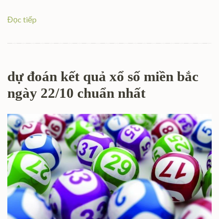
Đọc tiếp
dự đoán kết quả xổ số miền bắc
ngày 22/10 chuẩn nhất