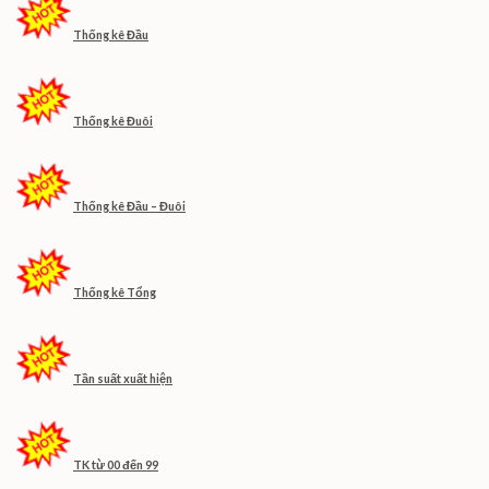
Thống kê Đầu
Thống kê Đuôi
Thống kê Đầu – Đuôi
Thống kê Tổng
Tần suất xuất hiện
TK từ 00 đến 99