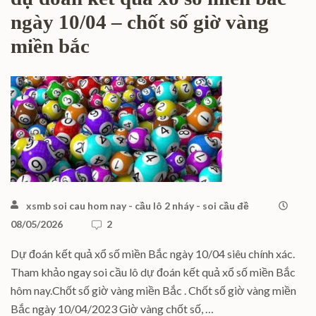
ngày 10/04 – chốt số giờ vàng
miền bắc
xsmb soi cau hom nay - cầu lô 2 nháy - soi cầu đề
08/05/2026
2
Dự đoán kết quả xổ số miền Bắc ngày 10/04 siêu chính xác.
Tham khảo ngay soi cầu lô dự đoán kết quả xổ số miền Bắc
hôm nay.Chốt số giờ vàng miền Bắc . Chốt số giờ vàng miền
Bắc ngày 10/04/2023 Giờ vàng chốt số, …