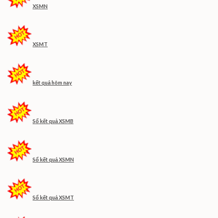
XSMN
XSMT
kết quả hôm nay
Sổ kết quả XSMB
Sổ kết quả XSMN
Sổ kết quả XSMT