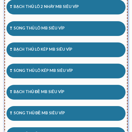
❣
BẠCH THỦ LÔ 2 NHÁY MB SIÊU VÍP
❣
SONG THỦ LÔ MB SIÊU VÍP
❣
BẠCH THỦ LÔ KÉP MB SIÊU VÍP
❣
SONG THỦ LÔ KÉP MB SIÊU VÍP
❣
BẠCH THỦ ĐỀ MB SIÊU VÍP
❣
SONG THỦ ĐỀ MB SIÊU VÍP