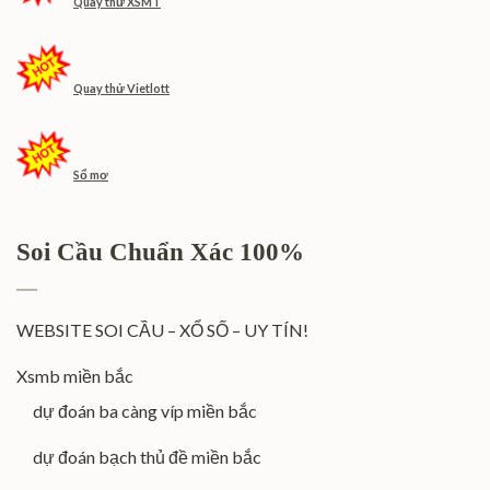
Quay thử XSMT
Quay thử Vietlott
Sổ mơ
Soi Cầu Chuẩn Xác 100%
WEBSITE SOI CẦU – XỔ SỐ – UY TÍN!
Xsmb miền bắc
dự đoán ba càng víp miền bắc
dự đoán bạch thủ đề miền bắc