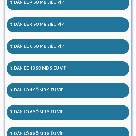
❣
DÀN ĐỀ 4 SỐ MB SIÊU VÍP
❣
DÀN ĐỀ 6 SỐ MB SIÊU VÍP
❣
DÀN ĐỀ 8 SỐ MB SIÊU VÍP
❣
DÀN ĐỀ 10 SỐ MB SIÊU VÍP
❣
DÀN LÔ 4 SỐ MB SIÊU VÍP
❣
DÀN LÔ 6 SỐ MB SIÊU VÍP
❣
DÀN LÔ 8 SỐ MB SIÊU VÍP