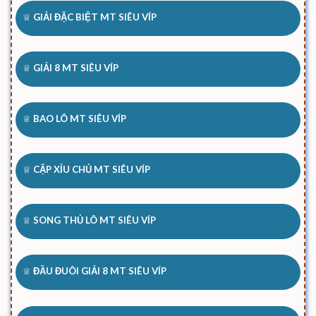
♕
GIẢI ĐẶC BIỆT MT SIÊU VÍP
♕
GIẢI 8 MT SIÊU VÍP
♕
BAO LÔ MT SIÊU VÍP
♕
CẶP XỈU CHỦ MT SIÊU VÍP
♕
SONG THỦ LÔ MT SIÊU VÍP
♕
ĐẦU ĐUÔI GIẢI 8 MT SIÊU VÍP